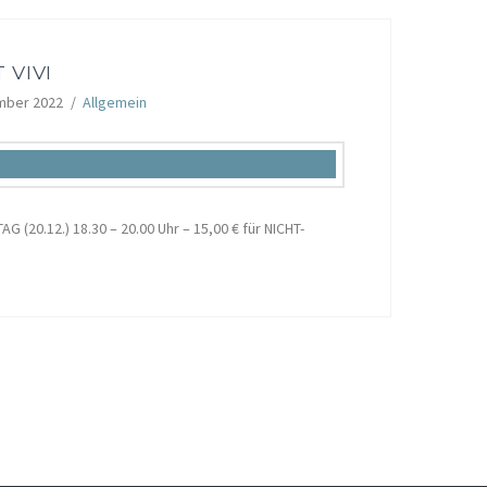
 VIVI
mber 2022
Allgemein
G (20.12.) 18.30 – 20.00 Uhr – 15,00 € für NICHT-