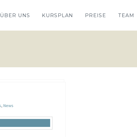
ÜBER UNS
KURSPLAN
PREISE
TEAM
s
,
News