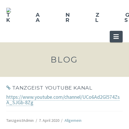
Nav
BLOG
TANZGEIST YOUTUBE KANAL
https://www.youtube.com/channel/UCo6Ad2Gl574Zs
A_SJGb-8Zg
TanzgeistAdmin
7. April 2020
Allgemein