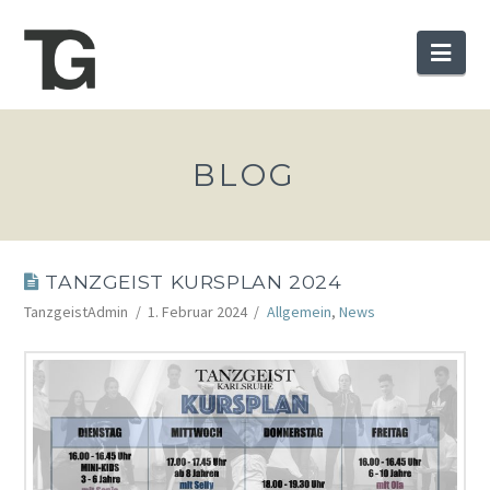
Nav
BLOG
TANZGEIST KURSPLAN 2024
TanzgeistAdmin
1. Februar 2024
Allgemein
,
News