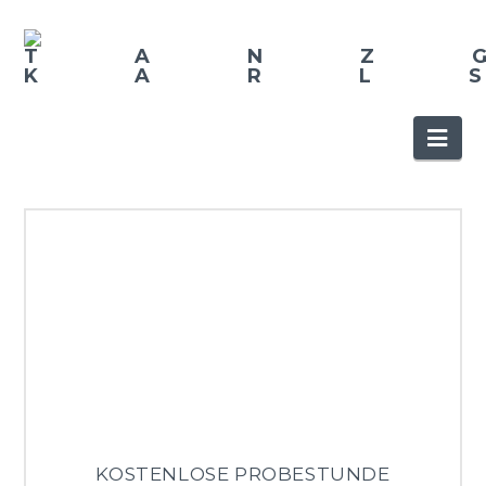
Nav
KOSTENLOSE PROBESTUNDE