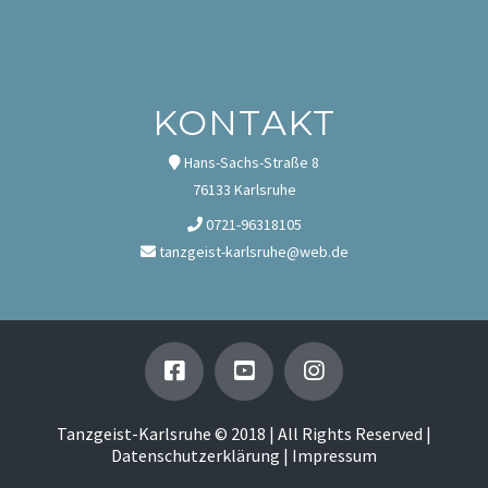
KONTAKT
Hans-Sachs-Straße 8
76133 Karlsruhe
0721-96318105
tanzgeist-karlsruhe@web.de
Tanzgeist-Karlsruhe © 2018 | All Rights Reserved |
Datenschutzerklärung
|
Impressum