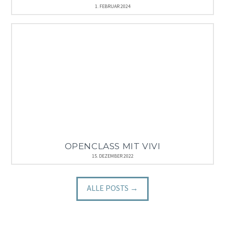
1. FEBRUAR 2024
OPENCLASS MIT VIVI
15. DEZEMBER 2022
ALLE POSTS →