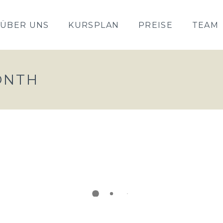
ÜBER UNS
KURSPLAN
PREISE
TEAM
ONTH
vents