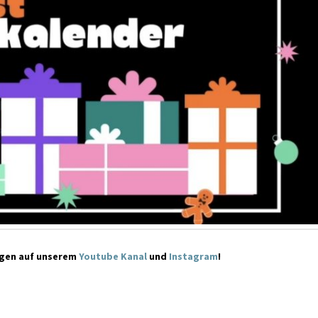
ngen auf unserem
Youtube Kanal
und
Instagram
!