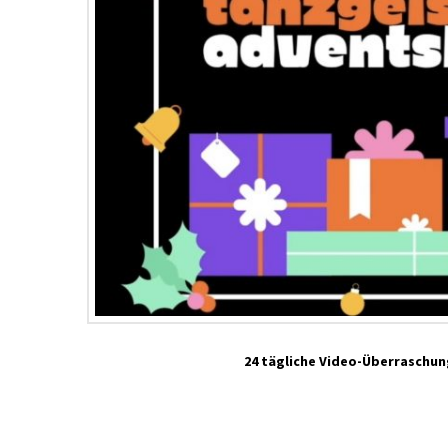
24 tägliche Video-Überraschu