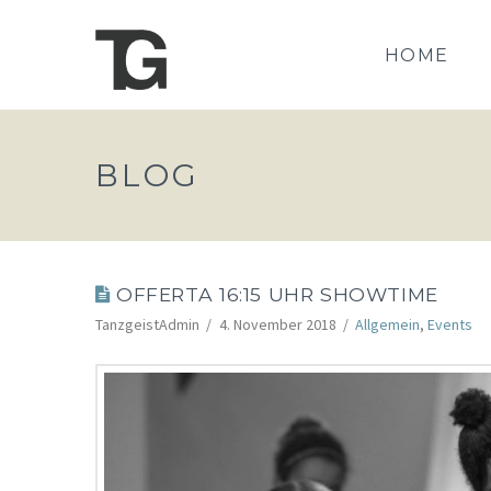
HOME
BLOG
OFFERTA 16:15 UHR SHOWTIME
TanzgeistAdmin
4. November 2018
Allgemein
,
Events