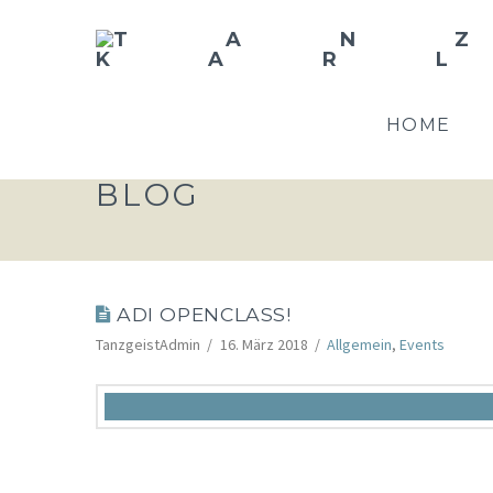
HOME
BLOG
ADI OPENCLASS!
TanzgeistAdmin
16. März 2018
Allgemein
,
Events